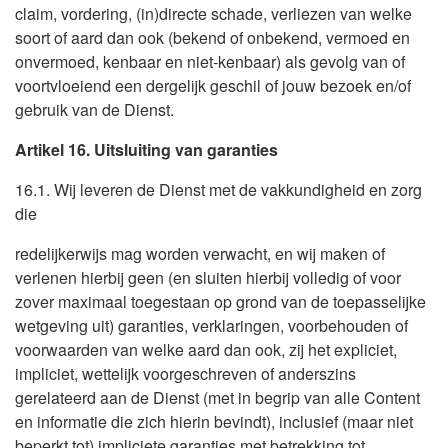
claim, vordering, (in)directe schade, verliezen van welke
soort of aard dan ook (bekend of onbekend, vermoed en
onvermoed, kenbaar en niet-kenbaar) als gevolg van of
voortvloeiend een dergelijk geschil of jouw bezoek en/of
gebruik van de Dienst.
Artikel 16. Uitsluiting van garanties
16.1. Wij leveren de Dienst met de vakkundigheid en zorg
die
redelijkerwijs mag worden verwacht, en wij maken of
verlenen hierbij geen (en sluiten hierbij volledig of voor
zover maximaal toegestaan op grond van de toepasselijke
wetgeving uit) garanties, verklaringen, voorbehouden of
voorwaarden van welke aard dan ook, zij het expliciet,
impliciet, wettelijk voorgeschreven of anderszins
gerelateerd aan de Dienst (met in begrip van alle Content
en informatie die zich hierin bevindt), inclusief (maar niet
beperkt tot) impliciete garanties met betrekking tot