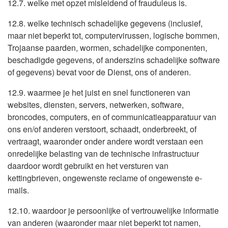
12.7. welke met opzet misleidend of frauduleus is.
12.8. welke technisch schadelijke gegevens (inclusief,
maar niet beperkt tot, computervirussen, logische bommen,
Trojaanse paarden, wormen, schadelijke componenten,
beschadigde gegevens, of anderszins schadelijke software
of gegevens) bevat voor de Dienst, ons of anderen.
12.9. waarmee je het juist en snel functioneren van
websites, diensten, servers, netwerken, software,
broncodes, computers, en of communicatieapparatuur van
ons en/of anderen verstoort, schaadt, onderbreekt, of
vertraagt, waaronder onder andere wordt verstaan een
onredelijke belasting van de technische infrastructuur
daardoor wordt gebruikt en het versturen van
kettingbrieven, ongewenste reclame of ongewenste e-
mails.
12.10. waardoor je persoonlijke of vertrouwelijke informatie
van anderen (waaronder maar niet beperkt tot namen,