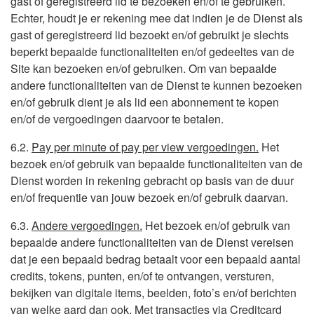
gast of geregistreerd lid te bezoeken en/of te gebruiken.
Echter, houdt je er rekening mee dat indien je de Dienst als
gast of geregistreerd lid bezoekt en/of gebruikt je slechts
beperkt bepaalde functionaliteiten en/of gedeeltes van de
Site kan bezoeken en/of gebruiken. Om van bepaalde
andere functionaliteiten van de Dienst te kunnen bezoeken
en/of gebruik dient je als lid een abonnement te kopen
en/of de vergoedingen daarvoor te betalen.
6.2.
Pay per minute of pay per view vergoedingen.
Het
bezoek en/of gebruik van bepaalde functionaliteiten van de
Dienst worden in rekening gebracht op basis van de duur
en/of frequentie van jouw bezoek en/of gebruik daarvan.
6.3.
Andere vergoedingen.
Het bezoek en/of gebruik van
bepaalde andere functionaliteiten van de Dienst vereisen
dat je een bepaald bedrag betaalt voor een bepaald aantal
credits, tokens, punten, en/of te ontvangen, versturen,
bekijken van digitale items, beelden, foto’s en/of berichten
van welke aard dan ook. Met transacties via Creditcard