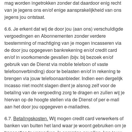
mag worden ingetrokken zonder dat daardoor enig recht
van je jegens ons en/of enige aansprakelijkheid van ons
jegens jou ontstaat.
6.6. Je erkent dat wij de door jou (aan ons) verschuldigde
vergoedingen en Abonnementen zonder verdere
toestemming of machtiging van je mogen incasseren via
de door jou opgegeven bankrekening en/of credit card
en/of in voorkomende gevallen (bijv. bij bezoek en/of
gebruik van de Dienst via mobile telefoon of vaste
telefoonverbinding) door te belasten en/of in rekening te
brengen via jouw telefoonaanbieder. Indien een dergelijk
incasso niet mocht slagen dient je alsnog zelf voor de
betaling van de vergoeding zorg te dragen en zullen wij je
hiervan op de hoogte stellen via de Dienst of per e-mail
aan het door jou opgegeven e-mailadres.
6.7.
Betalingskosten.
Wij mogen credit card verwerkers of
banken van buiten het land waar je woont gebruiken om je