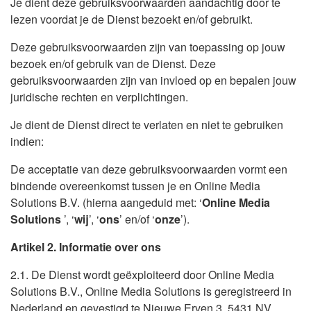
Je dient deze gebruiksvoorwaarden aandachtig door te
lezen voordat je de Dienst bezoekt en/of gebruikt.
Deze gebruiksvoorwaarden zijn van toepassing op jouw
bezoek en/of gebruik van de Dienst. Deze
gebruiksvoorwaarden zijn van invloed op en bepalen jouw
juridische rechten en verplichtingen.
Je dient de Dienst direct te verlaten en niet te gebruiken
indien:
De acceptatie van deze gebruiksvoorwaarden vormt een
bindende overeenkomst tussen je en Online Media
Solutions B.V. (hierna aangeduid met: ‘
Online Media
Solutions
’, ‘
wij
’, ‘
ons
’ en/of ‘
onze
’).
Artikel 2. Informatie over ons
2.1. De Dienst wordt geëxploiteerd door Online Media
Solutions B.V., Online Media Solutions is geregistreerd in
Nederland en gevestigd te Nieuwe Erven 3, 5431 NV