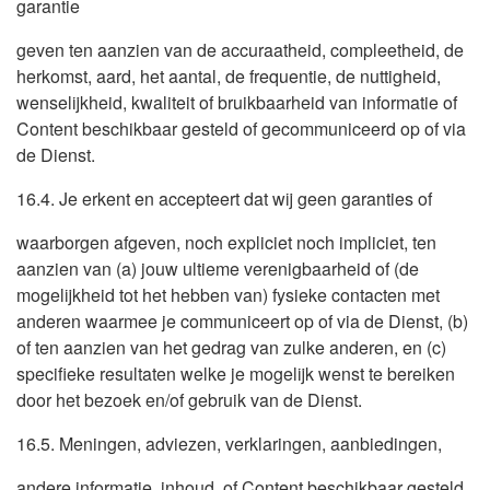
garantie
geven ten aanzien van de accuraatheid, compleetheid, de
herkomst, aard, het aantal, de frequentie, de nuttigheid,
wenselijkheid, kwaliteit of bruikbaarheid van informatie of
Content beschikbaar gesteld of gecommuniceerd op of via
de Dienst.
16.4. Je erkent en accepteert dat wij geen garanties of
waarborgen afgeven, noch expliciet noch impliciet, ten
aanzien van (a) jouw ultieme verenigbaarheid of (de
mogelijkheid tot het hebben van) fysieke contacten met
anderen waarmee je communiceert op of via de Dienst, (b)
of ten aanzien van het gedrag van zulke anderen, en (c)
specifieke resultaten welke je mogelijk wenst te bereiken
door het bezoek en/of gebruik van de Dienst.
16.5. Meningen, adviezen, verklaringen, aanbiedingen,
andere informatie, inhoud, of Content beschikbaar gesteld,