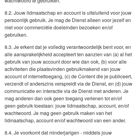
wachtwoord te gebruiken.
8.2. Jouw lidmaatschap en account is uitsluitend voor jouw
persoonlijk gebruik. Je mag de Dienst alleen voor jezelf en
niet voor commerciële doeleinden bezoeken en/of
gebruiken.
8.3. Je erkent dat je volledig verantwoordelijk bent voor, en
alle aansprakelijkheid accepteert ten aanzien van (a) al het
gebruik van jouw account door wie dan ook, (b) voor alle
activiteiten die plaatsvinden gebruikmakend van jouw
account of internettoegang, (c) de Content die je publiceert,
verzendt of anderszins verspreidt via de Dienst, en (d) jouw
communicatie en interactie via de Dienst met anderen. Je
mag anderen dan ook geen toegang verlenen tot en/of
geen gebruik toestaan: jouw lidmaatschap, account, en/of
wachtwoord. Je mag geen gebruik maken van het
lidmaatschap, account en/of wachtwoord van een ander.
8.4. Je voorkomt dat minderjarigen - middels jouw