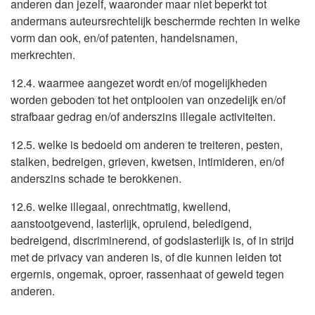
anderen dan jezelf, waaronder maar niet beperkt tot
andermans auteursrechtelijk beschermde rechten in welke
vorm dan ook, en/of patenten, handelsnamen,
merkrechten.
12.4. waarmee aangezet wordt en/of mogelijkheden
worden geboden tot het ontplooien van onzedelijk en/of
strafbaar gedrag en/of anderszins illegale activiteiten.
12.5. welke is bedoeld om anderen te treiteren, pesten,
stalken, bedreigen, grieven, kwetsen, intimideren, en/of
anderszins schade te berokkenen.
12.6. welke illegaal, onrechtmatig, kwellend,
aanstootgevend, lasterlijk, opruiend, beledigend,
bedreigend, discriminerend, of godslasterlijk is, of in strijd
met de privacy van anderen is, of die kunnen leiden tot
ergernis, ongemak, oproer, rassenhaat of geweld tegen
anderen.