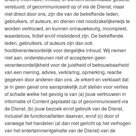
verstuurd, of gecommuniceerd op of via de Dienst, maar
niet direct door ons, zijn die van de betreffende leden,
gebruikers, of auteurs, en dienen niet noodzakelijkerwijs te
worden vertrouwd, en kunnen onnauwkeurig, incompleet,
waardeloos, fictief en/of misleidend zijn. De betreffende
leden, gebruikers. of auteurs zijn dan ook
hoofdverantwoordelijk voor dergelijke inhoud. Wij nemen
niet aan, ondersteunen niet of accepteren geen
verantwoordelijkheid voor de juistheid of betrouwbaarheid
van een mening, advies, verklaring, opmerking, reactie
gegeven door anderen dan ons. Je erkent en verklaart dat
je in geen geval ons aansprakelijk zult stellen voor verlies
of schade welke het gevolg is van (a) jouw vertrouwen in
informatie of Content geplaatst op of gecommuniceerd via
de Dienst, (b) jouw bezoek en/of gebruik van de Dienst,
inclusief de functionaliteiten daarvan, en/of (c) door of
vanwege het handelen (al dan niet gericht op het verhogen
van het entertainmentgehalte van de Dienst) van de