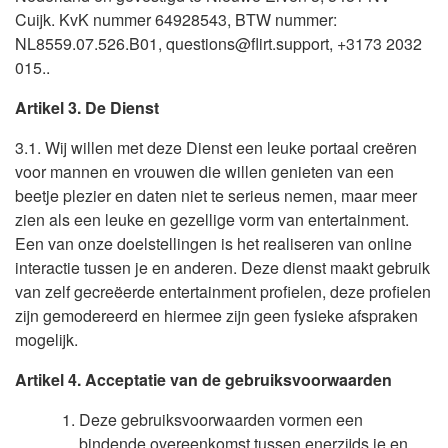
Cuijk. KvK nummer 64928543, BTW nummer:
NL8559.07.526.B01, questions@flirt.support, +3173 2032
015..
Artikel 3. De Dienst
3.1. Wij willen met deze Dienst een leuke portaal creëren
voor mannen en vrouwen die willen genieten van een
beetje plezier en daten niet te serieus nemen, maar meer
zien als een leuke en gezellige vorm van entertainment.
Een van onze doelstellingen is het realiseren van online
interactie tussen je en anderen. Deze dienst maakt gebruik
van zelf gecreëerde entertainment profielen, deze profielen
zijn gemodereerd en hiermee zijn geen fysieke afspraken
mogelijk.
Artikel 4. Acceptatie van de gebruiksvoorwaarden
Deze gebruiksvoorwaarden vormen een
bindende overeenkomst tussen enerzijds je en