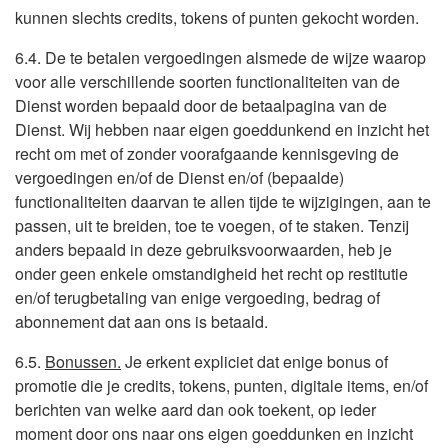
kunnen slechts credits, tokens of punten gekocht worden.
6.4. De te betalen vergoedingen alsmede de wijze waarop
voor alle verschillende soorten functionaliteiten van de
Dienst worden bepaald door de betaalpagina van de
Dienst. Wij hebben naar eigen goeddunkend en inzicht het
recht om met of zonder voorafgaande kennisgeving de
vergoedingen en/of de Dienst en/of (bepaalde)
functionaliteiten daarvan te allen tijde te wijzigingen, aan te
passen, uit te breiden, toe te voegen, of te staken. Tenzij
anders bepaald in deze gebruiksvoorwaarden, heb je
onder geen enkele omstandigheid het recht op restitutie
en/of terugbetaling van enige vergoeding, bedrag of
abonnement dat aan ons is betaald.
6.5.
Bonussen.
Je erkent expliciet dat enige bonus of
promotie die je credits, tokens, punten, digitale items, en/of
berichten van welke aard dan ook toekent, op ieder
moment door ons naar ons eigen goeddunken en inzicht