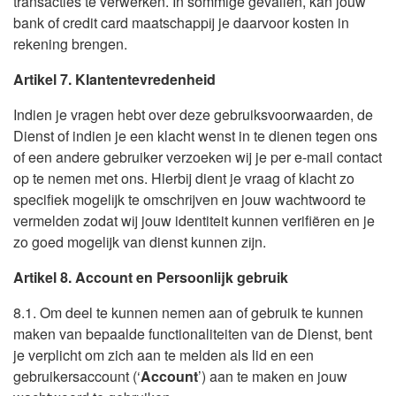
transacties te verwerken. In sommige gevallen, kan jouw
bank of credit card maatschappij je daarvoor kosten in
rekening brengen.
Artikel 7. Klantentevredenheid
Indien je vragen hebt over deze gebruiksvoorwaarden, de
Dienst of indien je een klacht wenst in te dienen tegen ons
of een andere gebruiker verzoeken wij je per e-mail contact
op te nemen met ons. Hierbij dient je vraag of klacht zo
specifiek mogelijk te omschrijven en jouw wachtwoord te
vermelden zodat wij jouw identiteit kunnen verifiëren en je
zo goed mogelijk van dienst kunnen zijn.
Artikel 8. Account en Persoonlijk gebruik
8.1. Om deel te kunnen nemen aan of gebruik te kunnen
maken van bepaalde functionaliteiten van de Dienst, bent
je verplicht om zich aan te melden als lid en een
gebruikersaccount (‘
Account
’) aan te maken en jouw