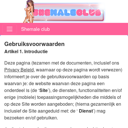
Shemale club
Gebruiksvoorwaarden
Artikel 1. Introductie
Deze pagina (tezamen met de documenten, inclusief ons
Privacy Beleid
, waarnaar op deze pagina wordt verwezen)
informeert je over de gebruiksvoorwaarden op basis
waarvan je: de website waarvan deze pagina een
onderdeel is (de ‘
Site
’), de diensten, functionaliteiten en/of
enige (mobiele) toepassingsmogelijkheden die middels of
op deze Site worden aangeboden; (hierna gezamenlijk en
inclusief de Site aangeduid met: de ‘
Dienst
’) mag
bezoeken en/of gebruiken.